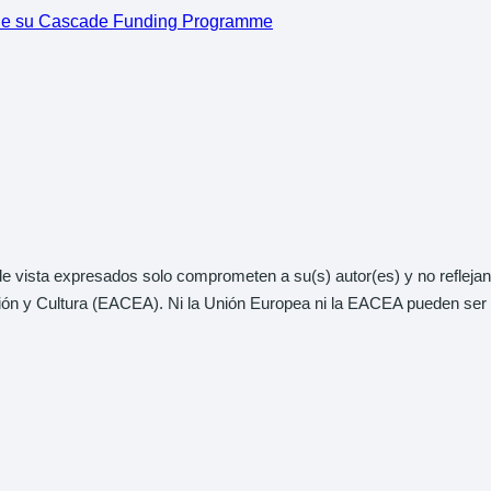
 de su Cascade Funding Programme
de vista expresados solo comprometen a su(s) autor(es) y no refleja
ión y Cultura (EACEA). Ni la Unión Europea ni la EACEA pueden ser 