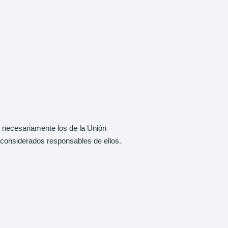
n necesariamente los de la Unión
considerados responsables de ellos.